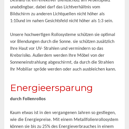
Deshalb ist ein effektiver Blendschutz am Arbeitsplatz
unabdingbar, dabei darf das Lichtverhältnis vom
Bildschirm zu anderen Lichtquellen nicht höher als
1:10und im nahen Gesichtsfeld nicht höher als 1:3 sein.
Unsere hochwertigen Rollosysteme schützen sie optimal
vor Blendungen durch die Sonne. sie schützen zusätzlich
Ihre Haut vor UV- Strahlen und vermindern so das
Krebsrisiko. Außerdem werden Ihre Möbel von der
Sonneneinstrahlung abgeschirmt, da durch die Strahlen
Ihr Mobiliar spröde werden oder auch ausbleichen kann.
Energieersparung
durch Folienrollos
Kaum etwas ist in den vergangenen Jahren so gestiegen,
wie die Energiepreise. Mit einem Metallfolienrollosystem
können sie bis zu 25% des Energieverbrauches in einem