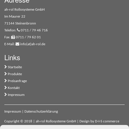
ah-rol Rollosysteme GmbH
Im Maurer 22
71144 Steinenbronn
Telefon:
0711 / 79 46 716
Fax:
0711 / 79 62 01
E-Mail:
info(at)ah-rol.de
Links
Startseite
Produkte
Preisanfrage
Kontakt
Impressum
Impressum
|
Datenschutzerklärung
Copyright © 2018 | ah-rol Rollosysteme GmbH | Design by
D-I-S commerce
engineering