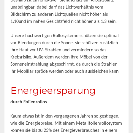
Deshalb ist ein effektiver Blendschutz am Arbeitsplatz
unabdingbar, dabei darf das Lichtverhältnis vom
Bildschirm zu anderen Lichtquellen nicht höher als
1:10und im nahen Gesichtsfeld nicht höher als 1:3 sein.
Unsere hochwertigen Rollosysteme schützen sie optimal
vor Blendungen durch die Sonne. sie schützen zusätzlich
Ihre Haut vor UV- Strahlen und vermindern so das
Krebsrisiko. Außerdem werden Ihre Möbel von der
Sonneneinstrahlung abgeschirmt, da durch die Strahlen
Ihr Mobiliar spröde werden oder auch ausbleichen kann.
Energieersparung
durch Folienrollos
Kaum etwas ist in den vergangenen Jahren so gestiegen,
wie die Energiepreise. Mit einem Metallfolienrollosystem
können sie bis zu 25% des Energieverbrauches in einem