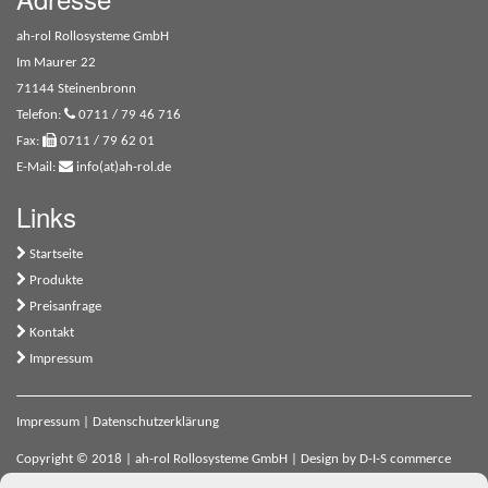
ah-rol Rollosysteme GmbH
Im Maurer 22
71144 Steinenbronn
Telefon:
0711 / 79 46 716
Fax:
0711 / 79 62 01
E-Mail:
info(at)ah-rol.de
Links
Startseite
Produkte
Preisanfrage
Kontakt
Impressum
Impressum
|
Datenschutzerklärung
Copyright © 2018 | ah-rol Rollosysteme GmbH | Design by
D-I-S commerce
engineering